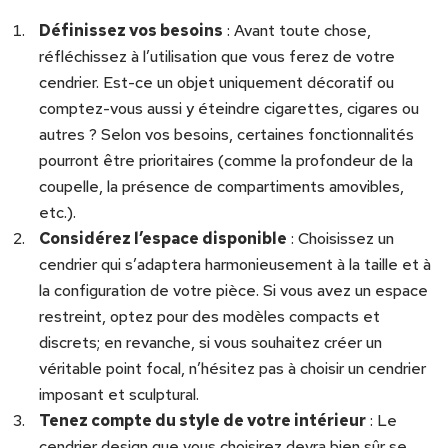
Définissez vos besoins
: Avant toute chose,
réfléchissez à l’utilisation que vous ferez de votre
cendrier. Est-ce un objet uniquement décoratif ou
comptez-vous aussi y éteindre cigarettes, cigares ou
autres ? Selon vos besoins, certaines fonctionnalités
pourront être prioritaires (comme la profondeur de la
coupelle, la présence de compartiments amovibles,
etc.).
Considérez l’espace disponible
: Choisissez un
cendrier qui s’adaptera harmonieusement à la taille et à
la configuration de votre pièce. Si vous avez un espace
restreint, optez pour des modèles compacts et
discrets; en revanche, si vous souhaitez créer un
véritable point focal, n’hésitez pas à choisir un cendrier
imposant et sculptural.
Tenez compte du style de votre intérieur
: Le
cendrier design que vous choisirez devra bien sûr se