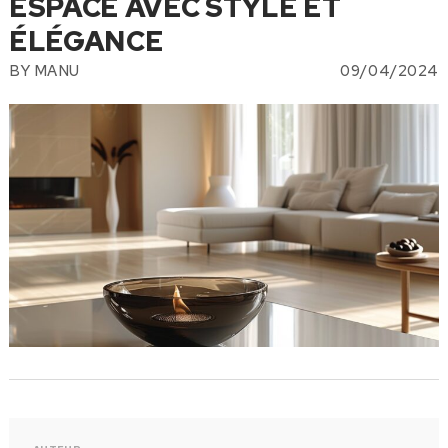
ESPACE AVEC STYLE ET
ÉLÉGANCE
BY
MANU
09/04/2024