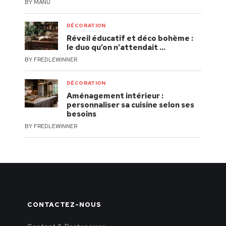
BY
MANU
DÉCORATION
Réveil éducatif et déco bohème :
le duo qu’on n’attendait …
BY
FREDLEWINNER
DÉCORATION
Aménagement intérieur :
personnaliser sa cuisine selon ses
besoins
BY
FREDLEWINNER
CONTACTEZ-NOUS