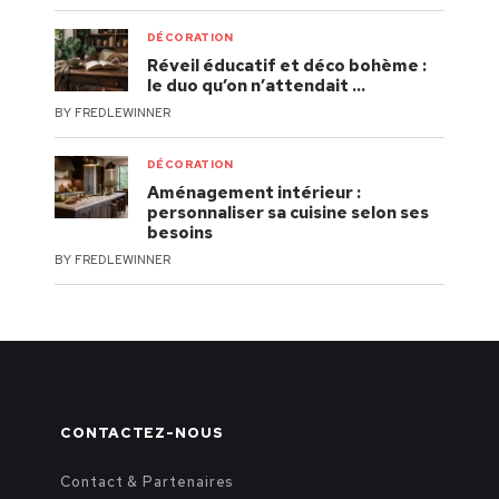
DÉCORATION
Réveil éducatif et déco bohème :
le duo qu’on n’attendait …
BY
FREDLEWINNER
DÉCORATION
Aménagement intérieur :
personnaliser sa cuisine selon ses
besoins
BY
FREDLEWINNER
CONTACTEZ-NOUS
Contact & Partenaires