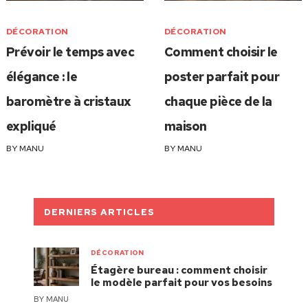
DÉCORATION
DÉCORATION
Prévoir le temps avec
Comment choisir le
élégance : le
poster parfait pour
baromètre à cristaux
chaque pièce de la
expliqué
maison
BY
MANU
BY
MANU
DERNIERS ARTICLES
DÉCORATION
Étagère bureau : comment choisir
le modèle parfait pour vos besoins
BY
MANU