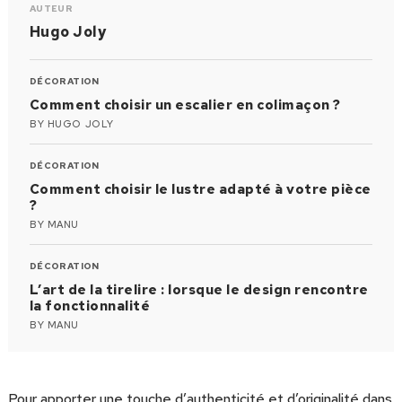
AUTEUR
Hugo Joly
DÉCORATION
Comment choisir un escalier en colimaçon ?
BY
HUGO JOLY
DÉCORATION
Comment choisir le lustre adapté à votre pièce
?
BY
MANU
DÉCORATION
L’art de la tirelire : lorsque le design rencontre
la fonctionnalité
BY
MANU
Pour apporter une touche d’authenticité et d’originalité dans