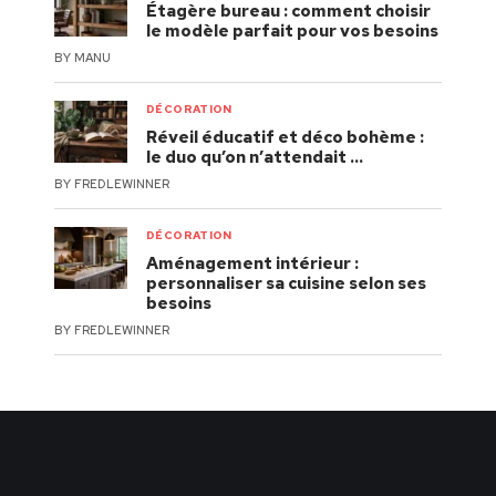
Étagère bureau : comment choisir
le modèle parfait pour vos besoins
BY
MANU
DÉCORATION
Réveil éducatif et déco bohème :
le duo qu’on n’attendait …
BY
FREDLEWINNER
DÉCORATION
Aménagement intérieur :
personnaliser sa cuisine selon ses
besoins
BY
FREDLEWINNER