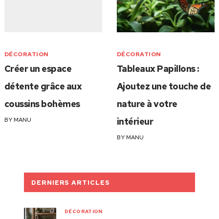
DÉCORATION
DÉCORATION
Créer un espace
Tableaux Papillons :
détente grâce aux
Ajoutez une touche de
coussins bohèmes
nature à votre
BY
MANU
intérieur
BY
MANU
DERNIERS ARTICLES
DÉCORATION