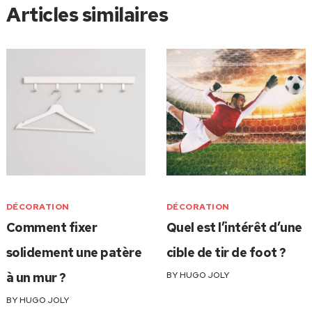
Articles similaires
DÉCORATION
DÉCORATION
Comment fixer
Quel est l’intérêt d’une
solidement une patère
cible de tir de foot ?
à un mur ?
BY
HUGO JOLY
BY
HUGO JOLY