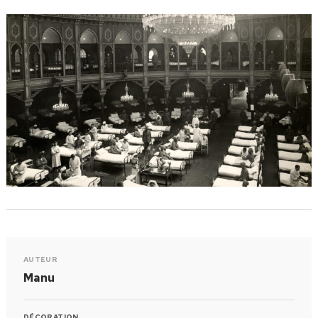
AUTEUR
Manu
DÉCORATION