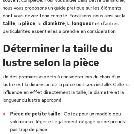
souvent complexe. Pour vous aider dans cette démarche,
nous vous proposons un guide pratique sur les éléments
dont vous devez tenir compte. Focalisons-nous ainsi sur la
taille
, la
pièce
, le
diamètre
, la
longueur
et d’autres
particularités essentielles à prendre en considération.
Déterminer la taille du
lustre selon la pièce
Un des premiers aspects à considérer lors du choix d’un
lustre est la dimension de la pièce où il sera installé. Celle-ci
influence en effet directement la taille, le diamètre et la
longueur du lustre approprié.
Pièce de petite taille :
Optez pour un modèle peu
volumineux, léger et également dégagé qui ne prendra
pas trop de place