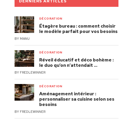
DERNIERS ARTICLES
DÉCORATION
Étagère bureau : comment choisir
le modèle parfait pour vos besoins
BY
MANU
DÉCORATION
Réveil éducatif et déco bohème :
le duo qu’on n’attendait …
BY
FREDLEWINNER
DÉCORATION
Aménagement intérieur :
personnaliser sa cuisine selon ses
besoins
BY
FREDLEWINNER