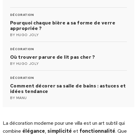
DÉCORATION
Pourquoi chaque bière a sa forme de verre
appropriée ?
BY
HUGO JOLY
DÉCORATION
Où trouver parure de lit pas cher ?
BY
HUGO JOLY
DÉCORATION
Comment décorer sa salle de bains : astuces et
idées tendance
BY
MANU
La décoration moderne pour une villa est un art subtil qui
combine
élégance
,
simplicité
et
fonctionnalité
. Que