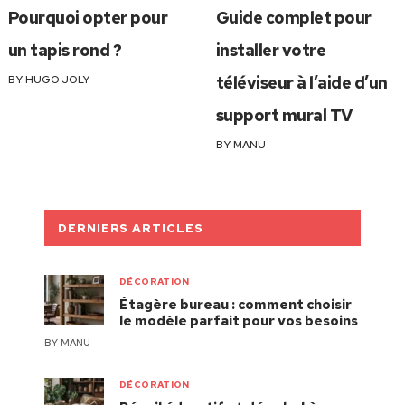
Pourquoi opter pour
Guide complet pour
un tapis rond ?
installer votre
BY
HUGO JOLY
téléviseur à l’aide d’un
support mural TV
BY
MANU
DERNIERS ARTICLES
DÉCORATION
Étagère bureau : comment choisir
le modèle parfait pour vos besoins
BY
MANU
DÉCORATION