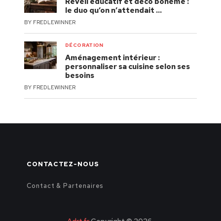
Réveil éducatif et déco bohème :
le duo qu’on n’attendait …
BY
FREDLEWINNER
DÉCORATION
Aménagement intérieur :
personnaliser sa cuisine selon ses
besoins
BY
FREDLEWINNER
CONTACTEZ-NOUS
Contact & Partenaires