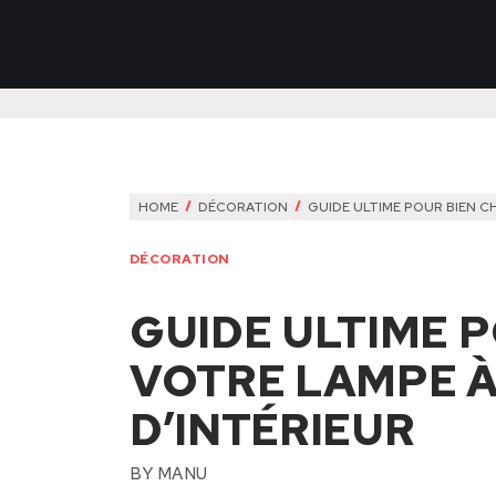
HOME
DÉCORATION
GUIDE ULTIME POUR BIEN C
DÉCORATION
GUIDE ULTIME P
VOTRE LAMPE À
D’INTÉRIEUR
BY
MANU