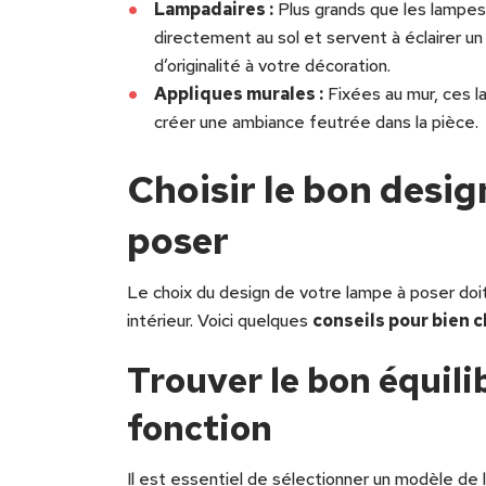
Lampadaires :
Plus grands que les lampes
directement au sol et servent à éclairer un
d’originalité à votre décoration.
Appliques murales :
Fixées au mur, ces l
créer une ambiance feutrée dans la pièce.
Choisir le bon desig
poser
Le choix du design de votre lampe à poser doi
intérieur. Voici quelques
conseils pour bien c
Trouver le bon équili
fonction
Il est essentiel de sélectionner un modèle de l