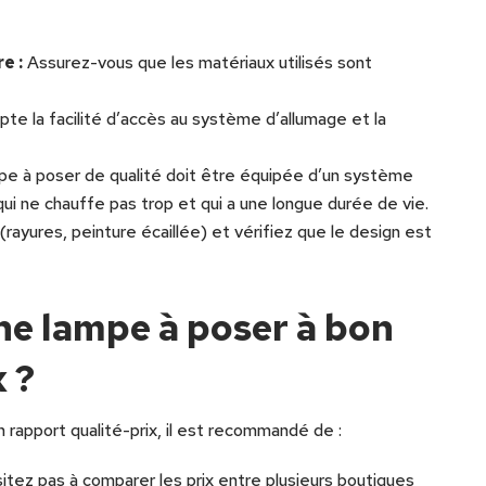
e :
Assurez-vous que les matériaux utilisés sont
e la facilité d’accès au système d’allumage et la
e à poser de qualité doit être équipée d’un système
ui ne chauffe pas trop et qui a une longue durée de vie.
(rayures, peinture écaillée) et vérifiez que le design est
e lampe à poser à bon
 ?
 rapport qualité-prix, il est recommandé de :
itez pas à comparer les prix entre plusieurs boutiques