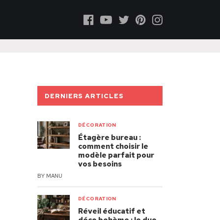
DERNIERS ARTICLES
DÉCORATION
Étagère bureau :
comment choisir le
modèle parfait pour
vos besoins
BY
MANU
DÉCORATION
Réveil éducatif et