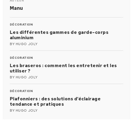
AUTEUR
Manu
DÉCORATION
Les différentes gammes de garde-corps
aluminium
BY
HUGO JOLY
DÉCORATION
Les braseros : comment les entretenir et les
utiliser ?
BY
HUGO JOLY
DÉCORATION
Plafonniers : des solutions d’éclairage
tendance et pratiques
BY
HUGO JOLY