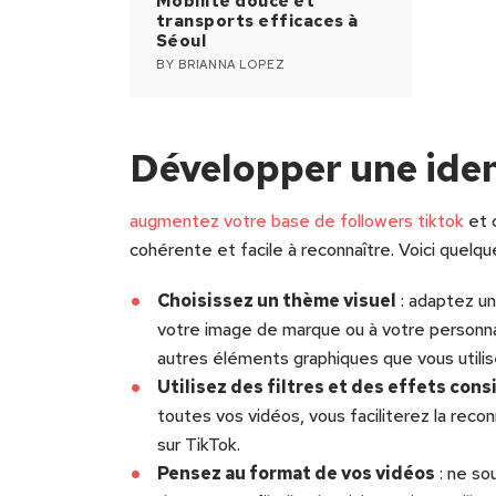
Mobilité douce et
transports efficaces à
Séoul
BY
BRIANNA LOPEZ
Développer une ident
augmentez votre base de followers tiktok
et c
cohérente et facile à reconnaître. Voici quelque
Choisissez un thème visuel
: adaptez un
votre image de marque ou à votre personnali
autres éléments graphiques que vous utilis
Utilisez des filtres et des effets cons
toutes vos vidéos, vous faciliterez la rec
sur TikTok.
Pensez au format de vos vidéos
: ne so