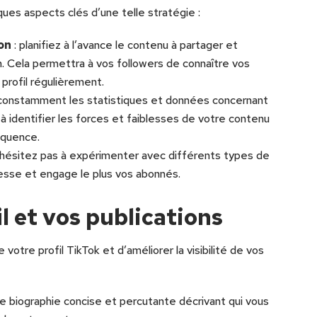
lques aspects clés d’une telle stratégie :
on
: planifiez à l’avance le contenu à partager et
n. Cela permettra à vos followers de connaître vos
 profil régulièrement.
z constamment les statistiques et données concernant
 à identifier les forces et faiblesses de votre contenu
équence.
’hésitez pas à expérimenter avec différents types de
esse et engage le plus vos abonnés.
l et vos publications
 votre profil TikTok et d’améliorer la visibilité de vos
ne biographie concise et percutante décrivant qui vous