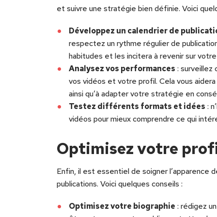
et suivre une stratégie bien définie. Voici que
Développez un calendrier de publicati
respectez un rythme régulier de publicatio
habitudes et les incitera à revenir sur votre
Analysez vos performances
: surveille
vos vidéos et votre profil. Cela vous aidera
ainsi qu’à adapter votre stratégie en cons
Testez différents formats et idées
: n
vidéos pour mieux comprendre ce qui intér
Optimisez votre profi
Enfin, il est essentiel de soigner l’apparence de
publications. Voici quelques conseils :
Optimisez votre biographie
: rédigez u