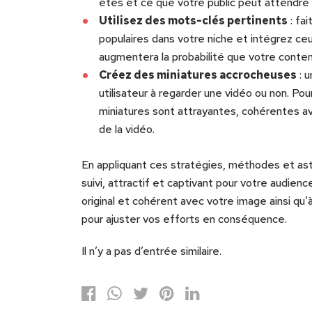
êtes et ce que votre public peut attendre
Utilisez des mots-clés pertinents
: fa
populaires dans votre niche et intégrez ceu
augmentera la probabilité que votre conten
Créez des miniatures accrocheuses
: u
utilisateur à regarder une vidéo ou non. Po
miniatures sont attrayantes, cohérentes av
de la vidéo.
En appliquant ces stratégies, méthodes et ast
suivi, attractif et captivant pour votre audien
original et cohérent avec votre image ainsi q
pour ajuster vos efforts en conséquence.
Il n’y a pas d’entrée similaire.