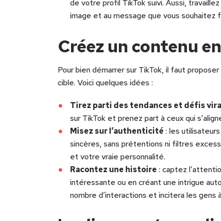
de votre profil TikTok suivi. Aussi, travail
image et au message que vous souhaitez fa
Créez un contenu e
Pour bien démarrer sur TikTok, il faut proposer
cible. Voici quelques idées :
Tirez parti des tendances et défis vir
sur TikTok et prenez part à ceux qui s’alig
Misez sur l’authenticité
: les utilisateu
sincères, sans prétentions ni filtres exces
et votre vraie personnalité.
Racontez une histoire
: captez l’attenti
intéressante ou en créant une intrigue aut
nombre d’interactions et incitera les gens à 