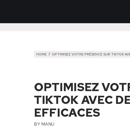
HOME
OPTIMISEZ VOTRE PRÉSENCE SUR TIKTOK AV
OPTIMISEZ VOT
TIKTOK AVEC D
EFFICACES
BY
MANU