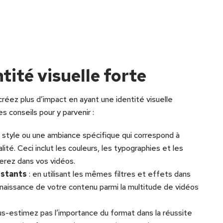
ité visuelle forte
réez plus d’impact en ayant une identité visuelle
s conseils pour y parvenir :
 style ou une ambiance spécifique qui correspond à
té. Ceci inclut les couleurs, les typographies et les
erez dans vos vidéos.
istants
: en utilisant les mêmes filtres et effets dans
onnaissance de votre contenu parmi la multitude de vidéos
us-estimez pas l’importance du format dans la réussite