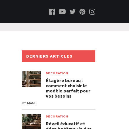
DERNIERS ARTICLES
DÉCORATION
Étagère bureau :
comment choisir le
modèle parfait pour
vos besoins
BY
MANU
DÉCORATION
Réveil éducatif et