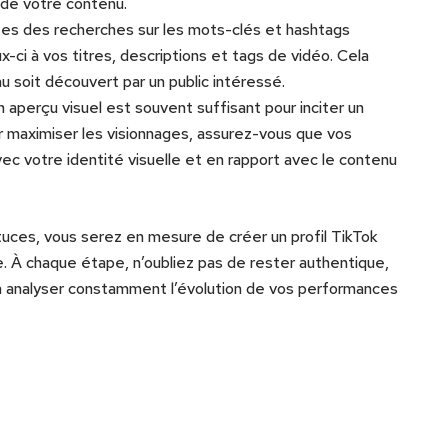
 de votre contenu.
ites des recherches sur les mots-clés et hashtags
x-ci à vos titres, descriptions et tags de vidéo. Cela
u soit découvert par un public intéressé.
n aperçu visuel est souvent suffisant pour inciter un
ur maximiser les visionnages, assurez-vous que vos
ec votre identité visuelle et en rapport avec le contenu
uces, vous serez en mesure de créer un profil TikTok
ce. À chaque étape, n’oubliez pas de rester authentique,
u’à analyser constamment l’évolution de vos performances