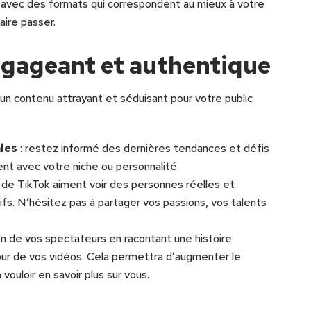
lez avec des formats qui correspondent au mieux à votre
ire passer.
ngageant et authentique
 un contenu attrayant et séduisant pour votre public
ales
: restez informé des dernières tendances et défis
nent avec votre niche ou personnalité.
rs de TikTok aiment voir des personnes réelles et
sifs. N’hésitez pas à partager vos passions, vos talents
on de vos spectateurs en racontant une histoire
our de vos vidéos. Cela permettra d’augmenter le
vouloir en savoir plus sur vous.