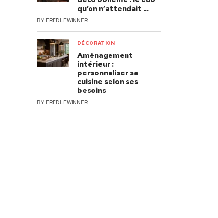
déco bohème : le duo
qu’on n’attendait …
BY
FREDLEWINNER
DÉCORATION
Aménagement
intérieur :
personnaliser sa
cuisine selon ses
besoins
BY
FREDLEWINNER