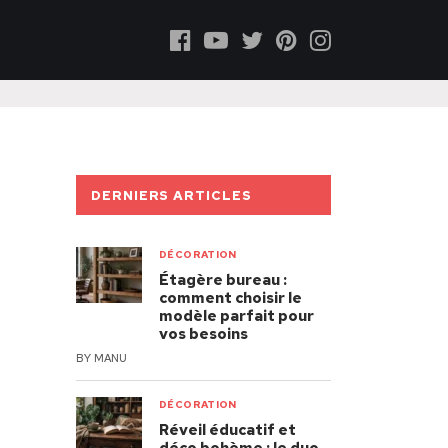
DERNIERS ARTICLES
DÉCORATION
Étagère bureau :
comment choisir le
modèle parfait pour
vos besoins
BY
MANU
DÉCORATION
Réveil éducatif et