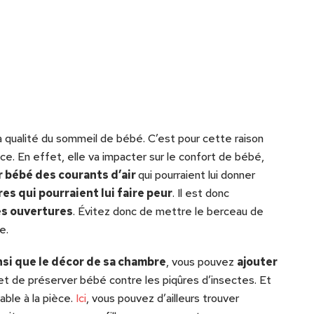
a qualité du sommeil de bébé. C’est pour cette raison
ace. En effet, elle va impacter sur le confort de bébé,
 bébé des courants d’air
qui pourraient lui donner
es qui pourraient lui faire peur
. Il est donc
des ouvertures
. Évitez donc de mettre le berceau de
e.
nsi que le décor de sa chambre
, vous pouvez
ajouter
et de préserver bébé contre les piqûres d’insectes. Et
able à la pièce.
Ici
, vous pouvez d’ailleurs trouver