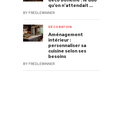
déco bohème : le duo
qu’on n’attendait …
BY
FREDLEWINNER
DÉCORATION
Aménagement
intérieur :
personnaliser sa
cuisine selon ses
besoins
BY
FREDLEWINNER