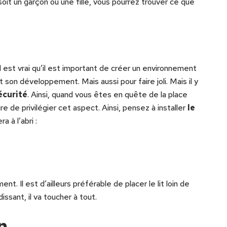
 soit un garçon ou une fille, vous pourrez trouver ce que
est vrai qu’il est important de créer un environnement
on développement. Mais aussi pour faire joli. Mais il y
sécurité
. Ainsi, quand vous êtes en quête de la place
e de privilégier cet aspect. Ainsi, pensez à installer
le
ra à l’abri :
. Il est d’ailleurs préférable de placer le lit loin de
issant, il va toucher à tout.
n