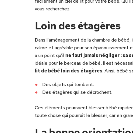
facilement un ciel de lit pour votre bébé. Qu’il
vous recherchez.
Loin des étagères
Dans l’aménagement de la chambre de bébé, il 
calme et agréable pour son épanouissement et s
a un point qu’il
ne faut jamais négliger : sa 
idéale pour le berceau de bébé, il est nécessair
lit de bébé loin des étagères
. Ainsi, bébé se
Des objets qui tombent.
Des étagères qui se décrochent.
Ces éléments pourraient blesser bébé rapidement
toute chose qui pourrait le blesser, car en grand
La bonne orientatio