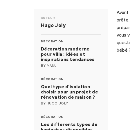
Avant 
AUTEUR
prête.
Hugo Joly
prépar
vous v
DÉCORATION
questi
Décoration moderne
bébé ?
pour villa : idées et
inspirations tendances
BY
MANU
DÉCORATION
Quel type d’isolation
choisir pour un projet de
rénovation de maison ?
BY
HUGO JOLY
DÉCORATION
Les différents types de
luminaires disponibles