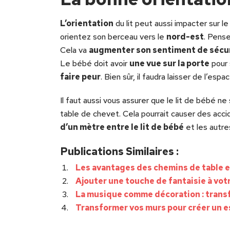
L’orientation
du lit peut aussi impacter sur l
orientez son berceau vers le
nord-est
. Pens
Cela va
augmenter son sentiment de sécu
Le bébé doit avoir
une vue sur la porte
pour 
faire peur
. Bien sûr, il faudra laisser de l’esp
Il faut aussi vous assurer que le lit de bébé n
table de chevet. Cela pourrait causer des accid
d’un mètre entre le lit de bébé
et les autre
Publications Similaires :
Les avantages des chemins de table e
Ajouter une touche de fantaisie à vot
La musique comme décoration : trans
Transformer vos murs pour créer un e