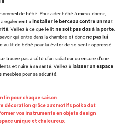
e sommeil de bébé. Pour aider bébé à mieux dormir,
ez également à
installer le berceau contre un mur
.
rité
. Veillez à ce que le lit
ne soit pas dos à la porte
.
savoir qui entre dans la chambre et donc
ne pas lui
ace au lit de bébé pour lui éviter de se sentir oppressé.
e se trouve pas à côté d’un radiateur ou encore d’une
ents et nuire à sa santé. Veillez à
laisser un espace
s meubles pour sa sécurité.
n lin pour chaque saison
re décoration grâce aux motifs polka dot
former vos instruments en objets design
space unique et chaleureux