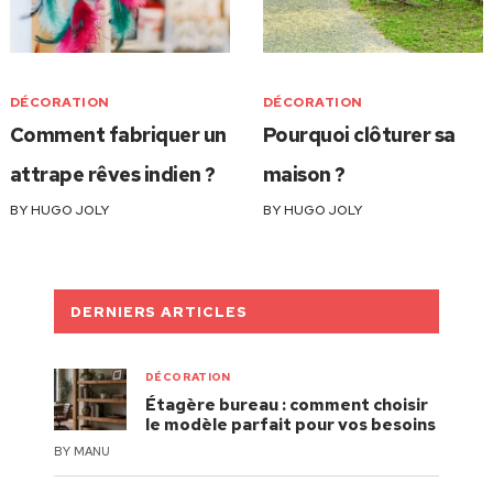
DÉCORATION
DÉCORATION
Comment fabriquer un
Pourquoi clôturer sa
attrape rêves indien ?
maison ?
BY
HUGO JOLY
BY
HUGO JOLY
DERNIERS ARTICLES
DÉCORATION
Étagère bureau : comment choisir
le modèle parfait pour vos besoins
BY
MANU