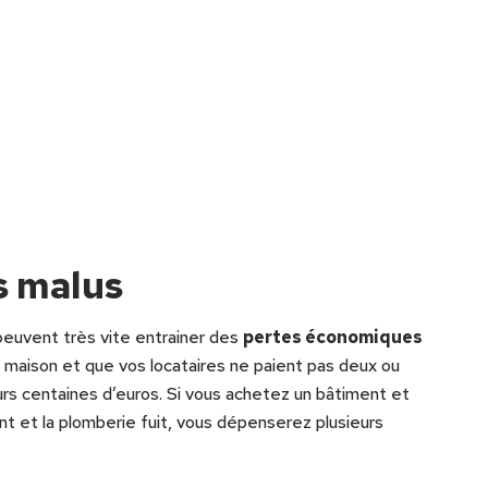
s malus
 peuvent très vite entrainer des
pertes économiques
 maison et que vos locataires ne paient pas deux ou
eurs centaines d’euros. Si vous achetez un bâtiment et
nt et la plomberie fuit, vous dépenserez plusieurs