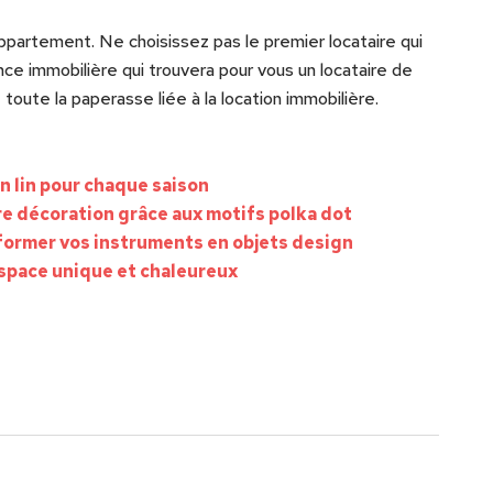
ppartement. Ne choisissez pas le premier locataire qui
e immobilière qui trouvera pour vous un locataire de
oute la paperasse liée à la location immobilière.
n lin pour chaque saison
re décoration grâce aux motifs polka dot
former vos instruments en objets design
space unique et chaleureux