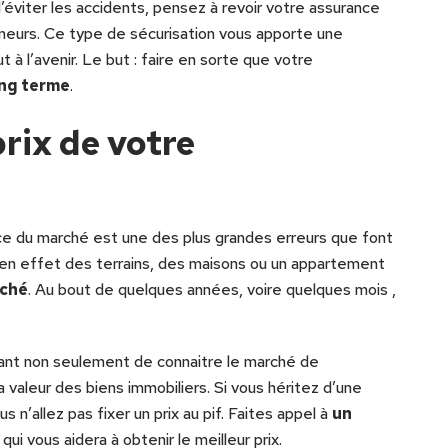
d’éviter les accidents, pensez à revoir votre assurance
eneurs. Ce type de sécurisation vous apporte une
t à l’avenir. Le but : faire en sorte que votre
ong terme
.
prix de votre
ance du marché est une des plus grandes erreurs que font
 en effet des terrains, des maisons ou un appartement
rché
. Au bout de quelques années, voire quelques mois ,
portant non seulement de connaitre le marché de
la valeur des biens immobiliers. Si vous héritez d’une
 n’allez pas fixer un prix au pif. Faites appel à
un
qui vous aidera à obtenir le meilleur prix.