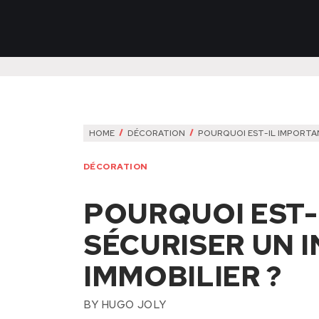
HOME
DÉCORATION
POURQUOI EST-IL IMPORTAN
DÉCORATION
POURQUOI EST-
SÉCURISER UN 
IMMOBILIER ?
BY
HUGO JOLY