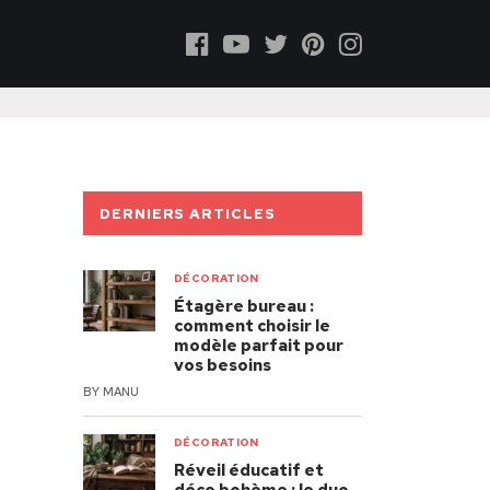
DERNIERS ARTICLES
DÉCORATION
Étagère bureau :
comment choisir le
modèle parfait pour
vos besoins
BY
MANU
DÉCORATION
Réveil éducatif et