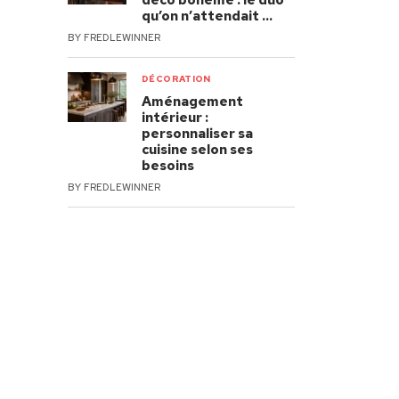
déco bohème : le duo
qu’on n’attendait …
BY
FREDLEWINNER
DÉCORATION
Aménagement
intérieur :
personnaliser sa
cuisine selon ses
besoins
BY
FREDLEWINNER