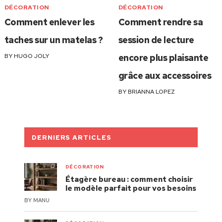
DÉCORATION
DÉCORATION
Comment enlever les
Comment rendre sa
taches sur un matelas ?
session de lecture
BY
HUGO JOLY
encore plus plaisante
grâce aux accessoires
BY
BRIANNA LOPEZ
DERNIERS ARTICLES
DÉCORATION
Étagère bureau : comment choisir
le modèle parfait pour vos besoins
BY
MANU