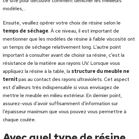
ce site pour découvrir comment dénicher les meilleurs
modèles, .
Ensuite, veuillez opérer votre choix de résine selon le
temps de
séchage
. À ce niveau, il est important de
mentionner que les modèles de résine à faible viscosité ont
un temps de séchage relativement long. L’autre point
important à consulter avant de choisir sa résine, c’est la
résistance de la matière aux rayons UV. Lorsque vous
appliquez la résine à la table, la
structure du meuble ne
ternit
pas au contact des rayons ultraviolets. Cet aspect
est d’ailleurs très indispensable si vous envisagez de
mettre le meuble en milieu extérieur. En dernier point,
assurez-vous d’avoir suffisamment d’information sur
l’épaisseur maximum que vous pouvez vous permettre à
chaque coulée.
Avec quel type de résine