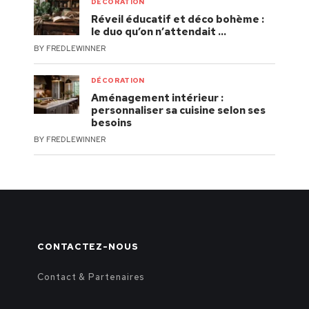
DÉCORATION
Réveil éducatif et déco bohème :
le duo qu’on n’attendait …
BY
FREDLEWINNER
DÉCORATION
Aménagement intérieur :
personnaliser sa cuisine selon ses
besoins
BY
FREDLEWINNER
CONTACTEZ-NOUS
Contact & Partenaires