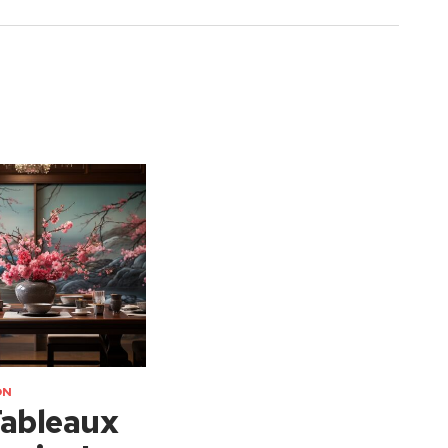
ON
Tableaux