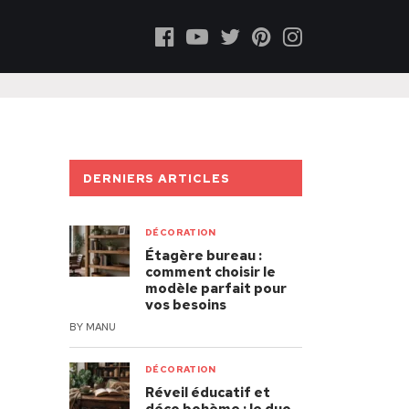
DERNIERS ARTICLES
DÉCORATION
Étagère bureau :
comment choisir le
modèle parfait pour
vos besoins
BY
MANU
DÉCORATION
Réveil éducatif et