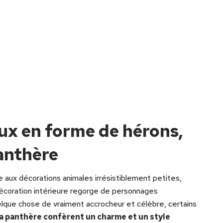
ux en forme de hérons,
anthère
 aux décorations animales irrésistiblement petites,
décoration intérieure regorge de personnages
elque chose de vraiment accrocheur et célèbre, certains
 la panthère confèrent un charme et un style