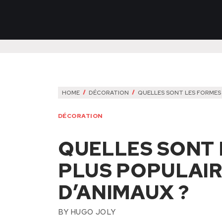
HOME
DÉCORATION
QUELLES SONT LES FORMES 
DÉCORATION
QUELLES SONT 
PLUS POPULAIR
D’ANIMAUX ?
BY
HUGO JOLY