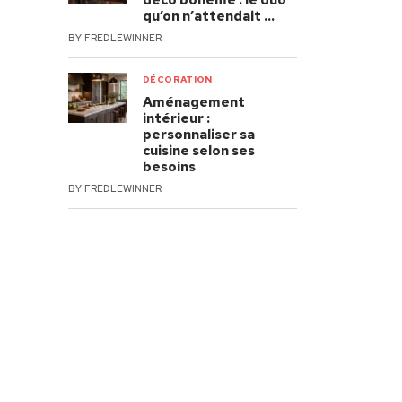
déco bohème : le duo
qu’on n’attendait …
BY
FREDLEWINNER
DÉCORATION
Aménagement
intérieur :
personnaliser sa
cuisine selon ses
besoins
BY
FREDLEWINNER