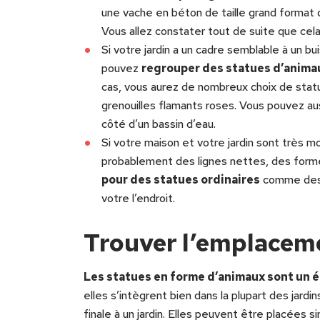
une vache en béton de taille grand format 
Vous allez constater tout de suite que cel
Si votre jardin a un cadre semblable à un b
pouvez
regrouper des statues d’anima
cas, vous aurez de nombreux choix de stat
grenouilles flamants roses. Vous pouvez au
côté d’un bassin d’eau.
Si votre maison et votre jardin sont très 
probablement des lignes nettes, des form
pour des statues ordinaires
comme des c
votre l’endroit.
Trouver l’emplaceme
Les statues en forme d’animaux sont un é
elles s’intègrent bien dans la plupart des jar
finale à un jardin. Elles peuvent être placées 