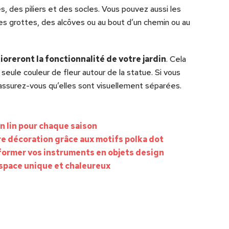
s, des piliers et des socles. Vous pouvez aussi les
des grottes, des alcôves ou au bout d’un chemin ou au
ioreront la fonctionnalité de votre jardin
. Cela
e seule couleur de fleur autour de la statue. Si vous
, assurez-vous qu’elles sont visuellement séparées.
n lin pour chaque saison
re décoration grâce aux motifs polka dot
former vos instruments en objets design
space unique et chaleureux