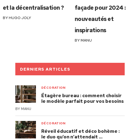
et la décentralisation ?
façade pour 2024 :
BY
HUGO JOLY
nouveautés et
inspirations
BY
MANU
DERNIERS ARTICLES
DÉCORATION
Étagère bureau : comment choisir
le modèle parfait pour vos besoins
BY
MANU
DÉCORATION
Réveil éducatif et déco bohème :
le duo qu’on n’attendait …