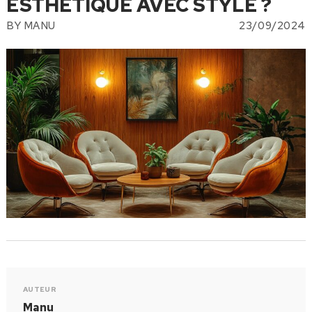
ESTHÉTIQUE AVEC STYLE ?
BY
MANU
23/09/2024
AUTEUR
Manu