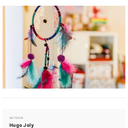
AUTEUR
Hugo Joly