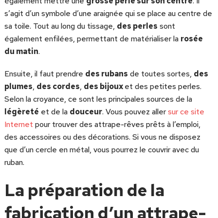
également mettre une
grosse perle sur son centre
. Il
s’agit d’un symbole d’une araignée qui se place au centre de
sa toile. Tout au long du tissage,
des perles
sont
également enfilées, permettant de matérialiser la
rosée
du matin
.
Ensuite, il faut prendre
des rubans
de toutes sortes,
des
plumes
,
des cordes
,
des bijoux
et des petites perles.
Selon la croyance, ce sont les principales sources de la
légèreté
et de la
douceur
. Vous pouvez aller
sur ce site
Internet
pour trouver des attrape-rêves prêts à l’emploi,
des accessoires ou des décorations. Si vous ne disposez
que d’un cercle en métal, vous pourrez le couvrir avec du
ruban.
La préparation de la
fabrication d’un attrape-