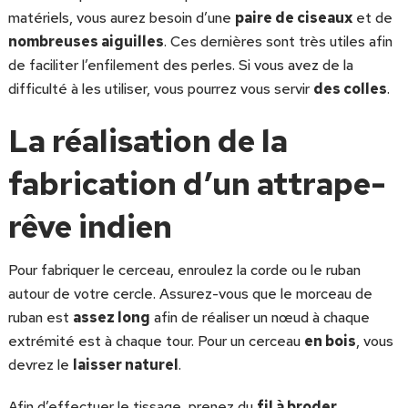
matériels, vous aurez besoin d’une
paire de ciseaux
et de
nombreuses aiguilles
. Ces dernières sont très utiles afin
de faciliter l’enfilement des perles. Si vous avez de la
difficulté à les utiliser, vous pourrez vous servir
des colles
.
La réalisation de la
fabrication d’un attrape-
rêve indien
Pour fabriquer le cerceau, enroulez la corde ou le ruban
autour de votre cercle. Assurez-vous que le morceau de
ruban est
assez long
afin de réaliser un nœud à chaque
extrémité est à chaque tour. Pour un cerceau
en bois
, vous
devrez le
laisser naturel
.
Afin d’effectuer le tissage, prenez du
fil à broder