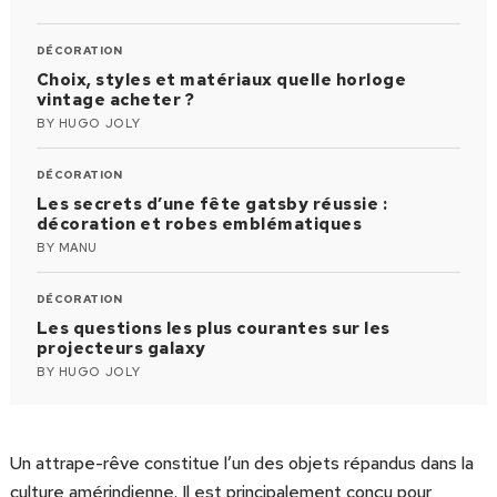
DÉCORATION
Choix, styles et matériaux quelle horloge
vintage acheter ?
BY
HUGO JOLY
DÉCORATION
Les secrets d’une fête gatsby réussie :
décoration et robes emblématiques
BY
MANU
DÉCORATION
Les questions les plus courantes sur les
projecteurs galaxy
BY
HUGO JOLY
Un attrape-rêve constitue l’un des objets répandus dans la
culture amérindienne. Il est principalement conçu pour