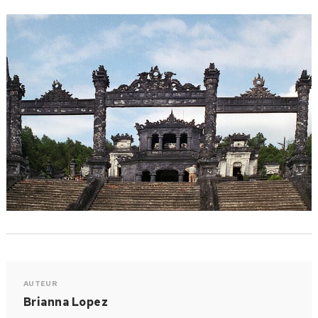
AUTEUR
Brianna Lopez