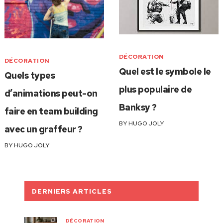
DÉCORATION
DÉCORATION
Quel est le symbole le
Quels types
plus populaire de
d’animations peut-on
Banksy ?
faire en team building
BY
HUGO JOLY
avec un graffeur ?
BY
HUGO JOLY
DERNIERS ARTICLES
DÉCORATION