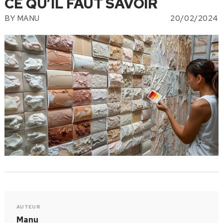
CE QU’IL FAUT SAVOIR
BY
MANU
20/02/2024
AUTEUR
Manu