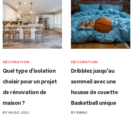
DÉCORATION
DÉCORATION
Quel type d’isolation
Dribblez jusqu’au
choisir pour un projet
sommeil avec une
de rénovation de
housse de couette
maison ?
Basketball unique
BY
HUGO JOLY
BY
MANU