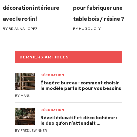
décoration intérieure
pour fabriquer une
avec le rotin !
table bois / résine ?
BY
BRIANNA LOPEZ
BY
HUGO JOLY
DERNIERS ARTICLES
DÉCORATION
Étagère bureau : comment choisir
le modèle parfait pour vos besoins
BY
MANU
DÉCORATION
Réveil éducatif et déco bohème :
le duo qu’on n’attendait …
BY
FREDLEWINNER