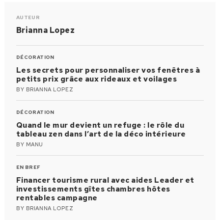
AUTEUR
Brianna Lopez
DÉCORATION
Les secrets pour personnaliser vos fenêtres à
petits prix grâce aux rideaux et voilages
BY
BRIANNA LOPEZ
DÉCORATION
Quand le mur devient un refuge : le rôle du
tableau zen dans l’art de la déco intérieure
BY
MANU
EN BREF
Financer tourisme rural avec aides Leader et
investissements gîtes chambres hôtes
rentables campagne
BY
BRIANNA LOPEZ