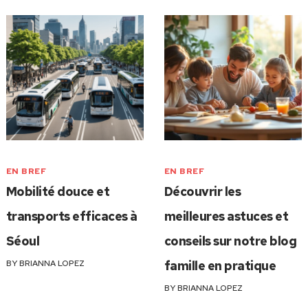
EN BREF
EN BREF
Mobilité douce et
Découvrir les
transports efficaces à
meilleures astuces et
Séoul
conseils sur notre blog
BY
BRIANNA LOPEZ
famille en pratique
BY
BRIANNA LOPEZ