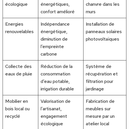
écologique
énergétiques,
chanvre dans les
confort amélioré
murs
Energies
Indépendance
Installation de
renouvelables
énergétique,
panneaux solaires
diminution de
photovoltaïques
l’empreinte
carbone
Collecte des
Réduction de la
Système de
eaux de pluie
consommation
récupération et
d’eau potable,
filtration pour
irrigation durable
jardinage
Mobilier en
Valorisation de
Fabrication de
bois local ou
l’artisanat,
meubles sur
recyclé
engagement
mesure par un
écologique
atelier local