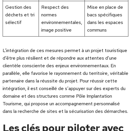
Gestion des
Respect des
Mise en place de
déchets et tri
normes
bacs spécifiques
sélectif
environnementales,
dans les espaces
image positive
communs
L’intégration de ces mesures permet à un projet touristique
d’être plus résilient et de répondre aux attentes d’une
clientèle consciente des enjeux environnementaux. En
parallèle, elle favorise le rayonnement du territoire, véritable
partenaire dans la réussite du projet. Pour réussir cette
intégration, il est conseillé de s’appuyer sur des experts du
domaine et des structures comme Pôle Implantation
Tourisme, qui propose un accompagnement personnalisé
dans la recherche de sites et la sécurisation des démarches.
Les clés pour piloter avec