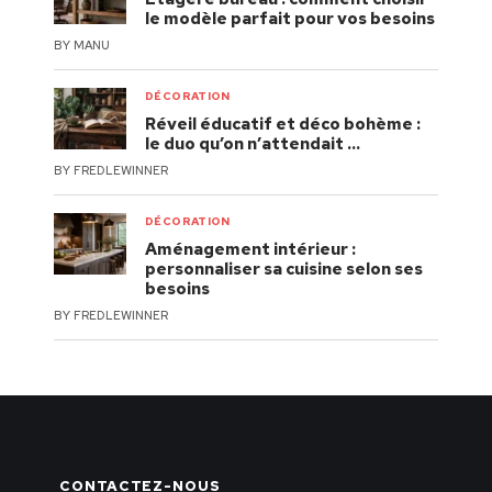
le modèle parfait pour vos besoins
BY
MANU
DÉCORATION
Réveil éducatif et déco bohème :
le duo qu’on n’attendait …
BY
FREDLEWINNER
DÉCORATION
Aménagement intérieur :
personnaliser sa cuisine selon ses
besoins
BY
FREDLEWINNER
CONTACTEZ-NOUS