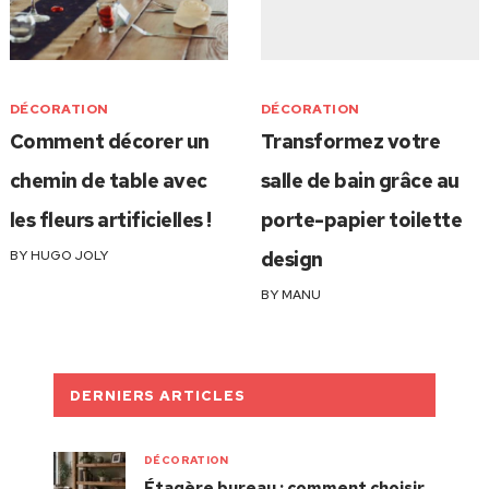
DÉCORATION
DÉCORATION
Comment décorer un
Transformez votre
chemin de table avec
salle de bain grâce au
les fleurs artificielles !
porte-papier toilette
BY
HUGO JOLY
design
BY
MANU
DERNIERS ARTICLES
DÉCORATION
Étagère bureau : comment choisir