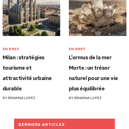
EN BREF
EN BREF
Milan : stratégies
L’ormus de la mer
tourisme et
Morte : un trésor
attractivité urbaine
naturel pour une vie
durable
plus équilibrée
BY
BRIANNA LOPEZ
BY
BRIANNA LOPEZ
DERNIERS ARTICLES