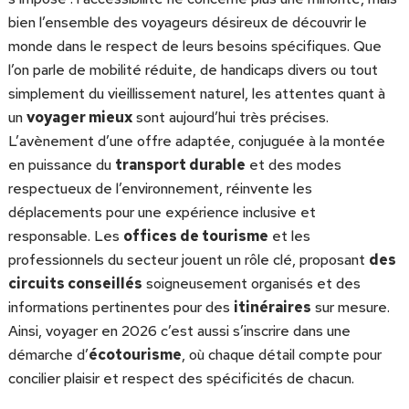
bien l’ensemble des voyageurs désireux de découvrir le
monde dans le respect de leurs besoins spécifiques. Que
l’on parle de mobilité réduite, de handicaps divers ou tout
simplement du vieillissement naturel, les attentes quant à
un
voyager mieux
sont aujourd’hui très précises.
L’avènement d’une offre adaptée, conjuguée à la montée
en puissance du
transport durable
et des modes
respectueux de l’environnement, réinvente les
déplacements pour une expérience inclusive et
responsable. Les
offices de tourisme
et les
professionnels du secteur jouent un rôle clé, proposant
des
circuits conseillés
soigneusement organisés et des
informations pertinentes pour des
itinéraires
sur mesure.
Ainsi, voyager en 2026 c’est aussi s’inscrire dans une
démarche d’
écotourisme
, où chaque détail compte pour
concilier plaisir et respect des spécificités de chacun.