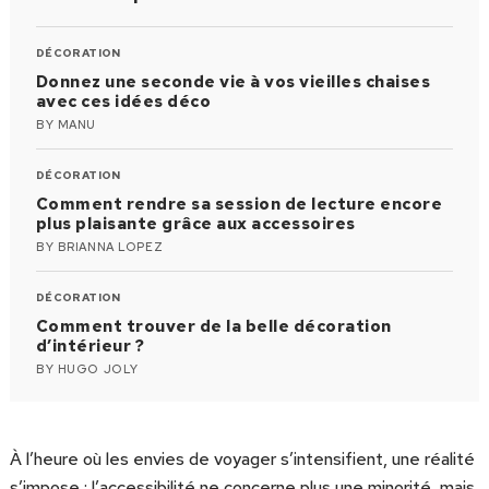
DÉCORATION
Donnez une seconde vie à vos vieilles chaises
avec ces idées déco
BY
MANU
DÉCORATION
Comment rendre sa session de lecture encore
plus plaisante grâce aux accessoires
BY
BRIANNA LOPEZ
DÉCORATION
Comment trouver de la belle décoration
d’intérieur ?
BY
HUGO JOLY
À l’heure où les envies de voyager s’intensifient, une réalité
s’impose : l’accessibilité ne concerne plus une minorité, mais