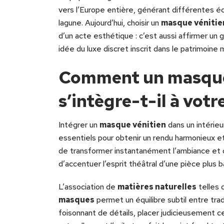
vers l’Europe entière, générant différentes 
lagune. Aujourd’hui, choisir un
masque véniti
d’un acte esthétique : c’est aussi affirmer un 
idée du luxe discret inscrit dans le patrimoine
Comment un masque
s’intègre-t-il à votr
Intégrer un
masque vénitien
dans un intérie
essentiels pour obtenir un rendu harmonieux et
de transformer instantanément l’ambiance et de
d’accentuer l’esprit théâtral d’une pièce plus 
L’association de
matières naturelles
telles q
masques
permet un équilibre subtil entre tra
foisonnant de détails, placer judicieusement 