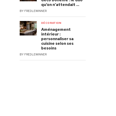
déco bohème : le duo
qu’on n’attendait …
BY
FREDLEWINNER
DÉCORATION
Aménagement
intérieur :
personnaliser sa
cuisine selon ses
besoins
BY
FREDLEWINNER