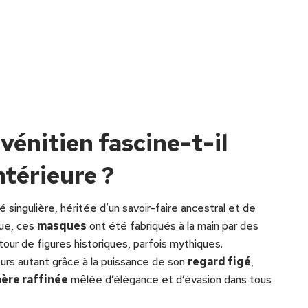
vénitien fascine-t-il
ntérieure ?
 singulière, héritée d’un savoir-faire ancestral et de
ue, ces
masques
ont été fabriqués à la main par des
tour de figures historiques, parfois mythiques.
ours autant grâce à la puissance de son
regard figé
,
ère raffinée
mêlée d’élégance et d’évasion dans tous