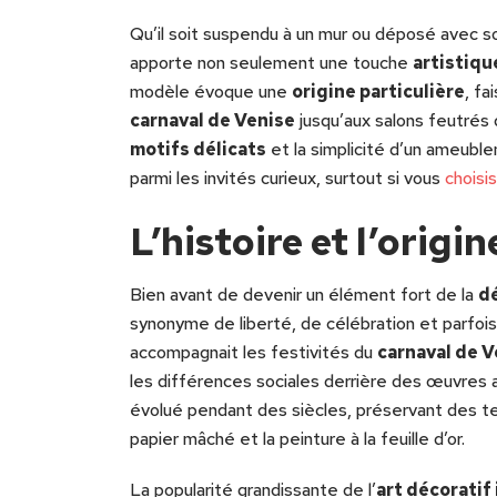
Qu’il soit suspendu à un mur ou déposé avec so
apporte non seulement une touche
artistiq
modèle évoque une
origine particulière
, fa
carnaval de Venise
jusqu’aux salons feutrés 
motifs délicats
et la simplicité d’un ameub
parmi les invités curieux, surtout si vous
choisi
L’histoire et l’orig
Bien avant de devenir un élément fort de la
dé
synonyme de liberté, de célébration et parfo
accompagnait les festivités du
carnaval de V
les différences sociales derrière des œuvres 
évolué pendant des siècles, préservant des te
papier mâché et la peinture à la feuille d’or.
La popularité grandissante de l’
art décoratif 