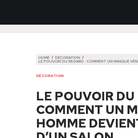
HOME
DÉCORATION
LE POUVOIR DU REGARD : COMMENT UN MASQUE VÉNI
DÉCORATION
LE POUVOIR DU 
COMMENT UN M
HOMME DEVIENT
D’UN SALON