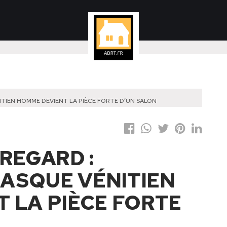
TIEN HOMME DEVIENT LA PIÈCE FORTE D’UN SALON
REGARD :
ASQUE VÉNITIEN
 LA PIÈCE FORTE