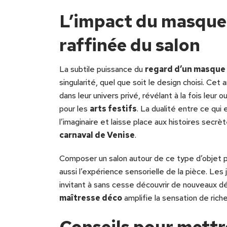
L’impact du masque
raffinée du salon
La subtile puissance du
regard d’un masque 
singularité, quel que soit le design choisi. Cet
dans leur univers privé, révélant à la fois leur o
pour les
arts festifs
. La dualité entre ce qui
l’imaginaire et laisse place aux histoires secrè
carnaval de Venise
.
Composer un salon autour de ce type d’objet p
aussi l’expérience sensorielle de la pièce. Les
invitant à sans cesse découvrir de nouveaux dé
maîtresse déco
amplifie la sensation de rich
Conseils pour mettr