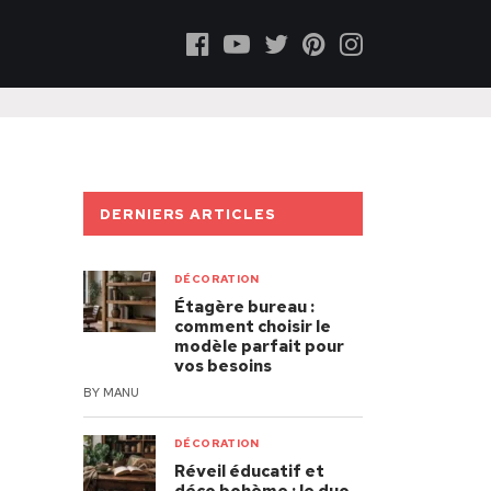
DERNIERS ARTICLES
DÉCORATION
Étagère bureau :
comment choisir le
modèle parfait pour
vos besoins
BY
MANU
DÉCORATION
Réveil éducatif et