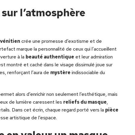
 sur l’atmosphère
vénitien
crée une promesse d’exotisme et de
 artefact marque la personnalité de ceux qui l’accueillent
uverture à la
beauté authentique
et leur admiration
 est montré et caché dans le visage dissimulé joue sur
tes, renforçant l’aura de
mystère
indissociable du
ermet alors d’enrichir non seulement l’esthétique, mais
 jeux de lumière caressent les
reliefs du masque
,
tails. Dans cet écrin, chaque regard porté vers la
pièce
esse artistique de l’espace.
e en valeur un masque