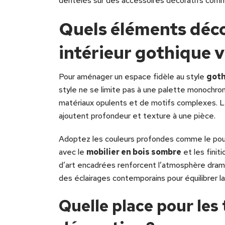
dentelés sur des accessoires décoratifs com
Quels éléments déco
intérieur gothique v
Pour aménager un espace fidèle au style
goth
style ne se limite pas à une palette monochro
matériaux opulents et de motifs complexes. Le
ajoutent profondeur et texture à une pièce.
Adoptez les couleurs profondes comme le pour
avec le
mobilier en bois sombre
et les finit
d’art encadrées renforcent l’atmosphère dra
des éclairages contemporains pour équilibrer l
Quelle place pour les 