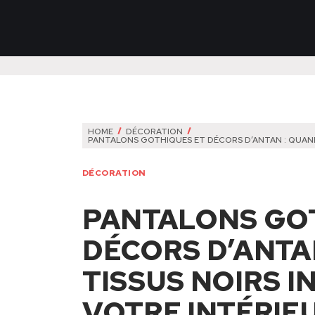
HOME
DÉCORATION
PANTALONS GOTHIQUES ET DÉCORS D’ANTAN : QUAND 
DÉCORATION
PANTALONS GO
DÉCORS D’ANTA
TISSUS NOIRS I
VOTRE INTÉRIE