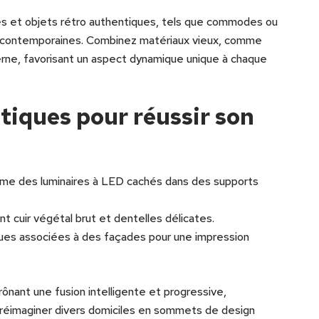
s et objets rétro authentiques, tels que commodes ou
és contemporaines. Combinez matériaux vieux, comme
ne, favorisant un aspect dynamique unique à chaque
tiques pour réussir son
me des luminaires à LED cachés dans des supports
t cuir végétal brut et dentelles délicates.
iques associées à des façades pour une impression
ônant une fusion intelligente et progressive,
réimaginer divers domiciles en sommets de design