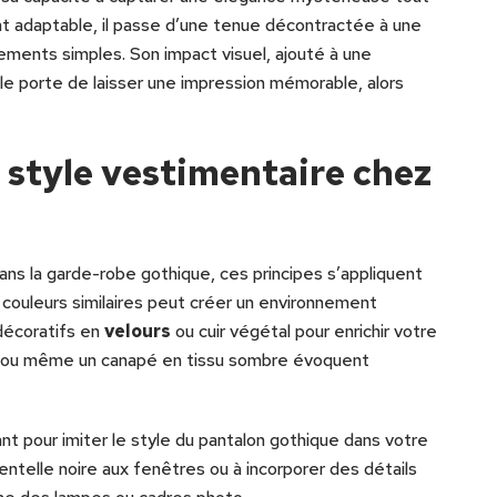
nt adaptable, il passe d’une tenue décontractée à une
ements simples. Son impact visuel, ajouté à une
 le porte de laisser une impression mémorable, alors
style vestimentaire chez
ans la garde-robe gothique, ces principes s’appliquent
et couleurs similaires peut créer un environnement
décoratifs en
velours
ou cuir végétal pour enrichir votre
ux ou même un canapé en tissu sombre évoquent
nt pour imiter le style du pantalon gothique dans votre
ntelle noire aux fenêtres ou à incorporer des détails