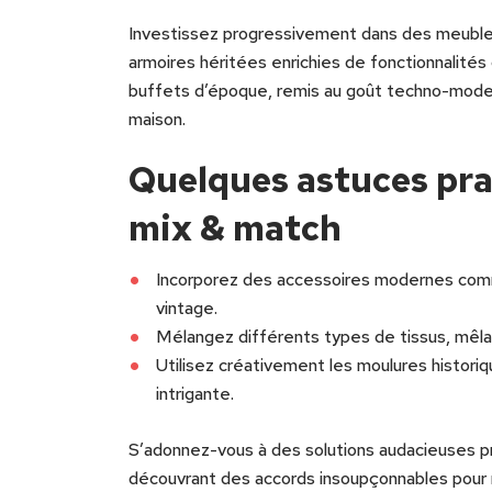
Investissez progressivement dans des meuble
armoires héritées enrichies de fonctionnalit
buffets d’époque, remis au goût techno-moder
maison.
Quelques astuces pra
mix & match
Incorporez des accessoires modernes com
vintage.
Mélangez différents types de tissus, mêlan
Utilisez créativement les moulures histor
intrigante.
S’adonnez-vous à des solutions audacieuses pr
découvrant des accords insoupçonnables pour 