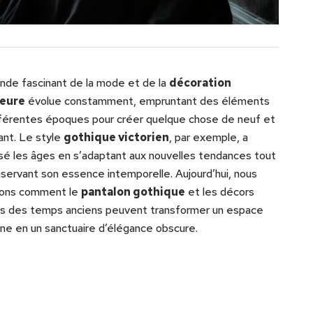
de fascinant de la mode et de la
décoration
ieure
évolue constamment, empruntant des éléments
férentes époques pour créer quelque chose de neuf et
ant. Le style
gothique victorien
, par exemple, a
sé les âges en s’adaptant aux nouvelles tendances tout
servant son essence intemporelle. Aujourd’hui, nous
rons comment le
pantalon gothique
et les décors
és des temps anciens peuvent transformer un espace
e en un sanctuaire d’élégance obscure.