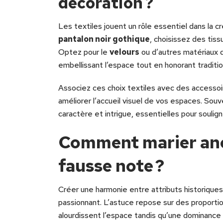
décoration ?
Les textiles jouent un rôle essentiel dans la cré
pantalon noir gothique
, choisissez des tiss
Optez pour le
velours
ou d’autres matériaux q
embellissant l’espace tout en honorant traditio
Associez ces choix textiles avec des accesso
améliorer l’accueil visuel de vos espaces. So
caractère et intrigue, essentielles pour souli
Comment marier anc
fausse note ?
Créer une harmonie entre attributs historiqu
passionnant. L’astuce repose sur des proporti
alourdissent l’espace tandis qu’une dominance