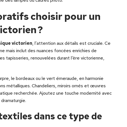
me des lampes ou cadres photo.
ratifs choisir pour un
ictorien ?
ique victorien
, l’attention aux détails est cruciale. Ce
me mais inclut des nuances foncées enrichies de
s tapisseries, renouvelées durant l’ère victorienne,
pre, le bordeaux ou le vert émeraude, en harmonie
ions métalliques. Chandeliers, miroirs ornés et œuvres
matique recherchée. Ajoutez une touche modernité avec
a dramaturgie.
textiles dans ce type de