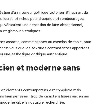
ation d’un intérieur gothique victorien. S’inspirant du
us lourds et riches pour draperies et rembourrages.
ui véhiculent une sensation de luxe obsessionnel,
n et glamour historiques.
ires assortis, comme nappes ou chemins de table, pour
uvenez-vous que les textures contrastantes apportent
gner une esthétique gothique authentique.
ien et moderne sans
es et éléments contemporains est complexe mais
ons bien pensées : trop de caractéristiques anciennes
 moderne dilue la nostalgie recherchée.