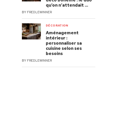
déco bohème : le duo
qu’on n’attendait …
BY
FREDLEWINNER
DÉCORATION
Aménagement
intérieur :
personnaliser sa
cuisine selon ses
besoins
BY
FREDLEWINNER