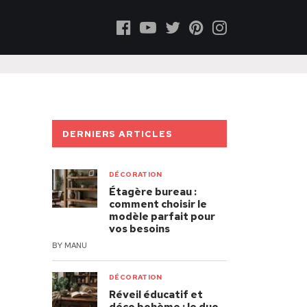
DERNIERS ARTICLES
DÉCORATION
Étagère bureau :
comment choisir le
modèle parfait pour
vos besoins
BY
MANU
DÉCORATION
Réveil éducatif et