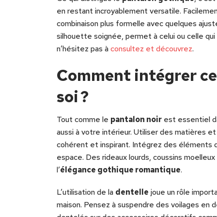
en restant incroyablement versatile. Facileme
combinaison plus formelle avec quelques ajust
silhouette soignée, permet à celui ou celle qui
n’hésitez pas à
consultez et découvrez
.
Comment intégrer ce 
soi ?
Tout comme le
pantalon noir
est essentiel d
aussi à votre intérieur. Utiliser des matières 
cohérent et inspirant. Intégrez des éléments 
espace. Des rideaux lourds, coussins moelle
l’
élégance gothique romantique
.
L’utilisation de la
dentelle
joue un rôle importa
maison. Pensez à suspendre des voilages en de