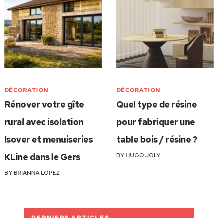
DÉCORATION
DÉCORATION
Rénover votre gîte
Quel type de résine
rural avec isolation
pour fabriquer une
Isover et menuiseries
table bois / résine ?
KLine dans le Gers
BY
HUGO JOLY
BY
BRIANNA LOPEZ
DERNIERS ARTICLES