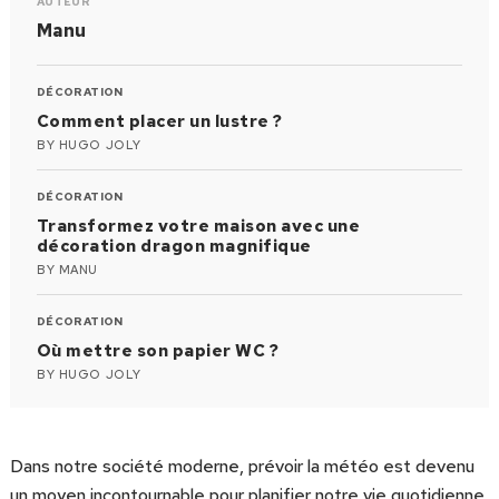
AUTEUR
Manu
DÉCORATION
Comment placer un lustre ?
BY
HUGO JOLY
DÉCORATION
Transformez votre maison avec une
décoration dragon magnifique
BY
MANU
DÉCORATION
Où mettre son papier WC ?
BY
HUGO JOLY
Dans notre société moderne, prévoir la météo est devenu
un moyen incontournable pour planifier notre vie quotidienne.