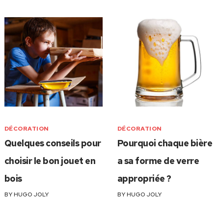
DÉCORATION
DÉCORATION
Quelques conseils pour
Pourquoi chaque bière
choisir le bon jouet en
a sa forme de verre
bois
appropriée ?
BY
HUGO JOLY
BY
HUGO JOLY