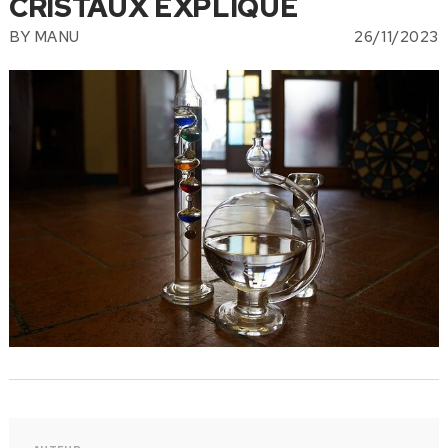
CRISTAUX EXPLIQUÉ
BY
MANU
26/11/2023