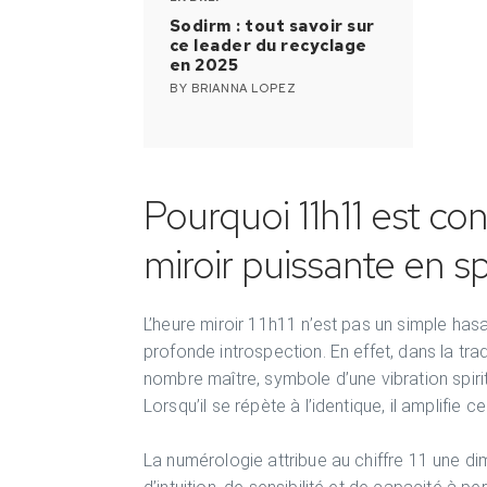
Sodirm : tout savoir sur
ce leader du recyclage
en 2025
BY
BRIANNA LOPEZ
Pourquoi 11h11 est c
miroir puissante en sp
L’heure miroir 11h11 n’est pas un simple has
profonde introspection. En effet, dans la trad
nombre maître, symbole d’une vibration spiritu
Lorsqu’il se répète à l’identique, il amplifie 
La numérologie attribue au chiffre 11 une d