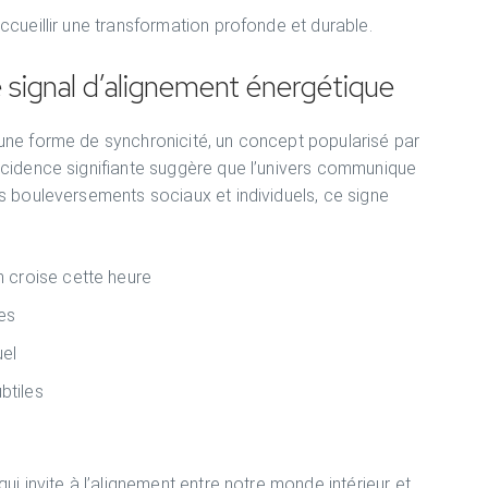
cueillir une transformation profonde et durable.
e signal d’alignement énergétique
une forme de synchronicité, un concept popularisé par
ncidence signifiante suggère que l’univers communique
s bouleversements sociaux et individuels, ce signe
 croise cette heure
ves
uel
btiles
i invite à l’alignement entre notre monde intérieur et