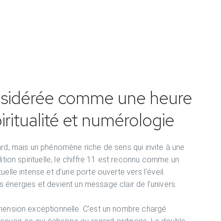
onsidérée comme une heure
iritualité et numérologie
ard, mais un phénomène riche de sens qui invite à une
ition spirituelle, le chiffre 11 est reconnu comme un
elle intense et d’une porte ouverte vers l’éveil.
ces énergies et devient un message clair de l’univers.
imension exceptionnelle. C’est un nombre chargé