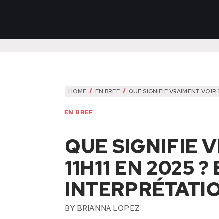
HOME
EN BREF
QUE SIGNIFIE VRAIMENT VOIR 
EN BREF
QUE SIGNIFIE 
11H11 EN 2025 
INTERPRÉTATI
BY
BRIANNA LOPEZ