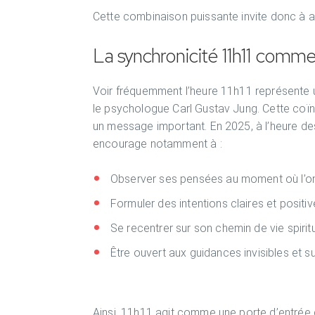
Cette combinaison puissante invite donc à ac
La synchronicité 11h11 comm
Voir fréquemment l’heure 11h11 représente 
le psychologue Carl Gustav Jung. Cette coï
un message important. En 2025, à l’heure de
encourage notamment à :
Observer ses pensées au moment où l’on
Formuler des intentions claires et positi
Se recentrer sur son chemin de vie spirit
Être ouvert aux guidances invisibles et su
Ainsi, 11h11 agit comme une porte d’entrée qu