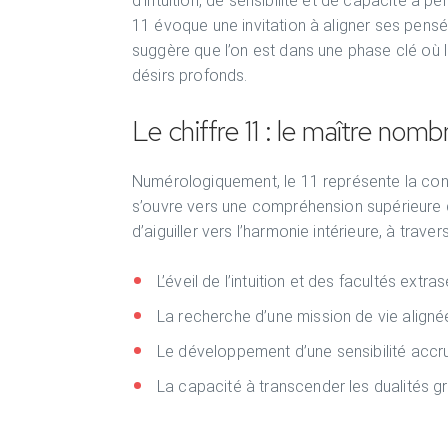
d’intuition, de sensibilité et de capacité à 
11 évoque une invitation à aligner ses pensée
suggère que l’on est dans une phase clé où l
désirs profonds.
Le chiffre 11 : le maître nombr
Numérologiquement, le 11 représente la connex
s’ouvre vers une compréhension supérieure 
d’aiguiller vers l’harmonie intérieure, à travers
L’éveil de l’intuition et des facultés extra
La recherche d’une mission de vie align
Le développement d’une sensibilité accr
La capacité à transcender les dualités g