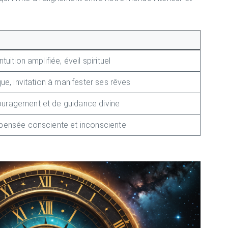
tuition amplifiée, éveil spirituel
que, invitation à manifester ses rêves
uragement et de guidance divine
pensée consciente et inconsciente