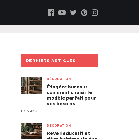
DERNIERS ARTICLES
DÉCORATION
Étagère bureau :
comment choisir le
modèle parfait pour
vos besoins
BY
MANU
DÉCORATION
Réveil éducatif et