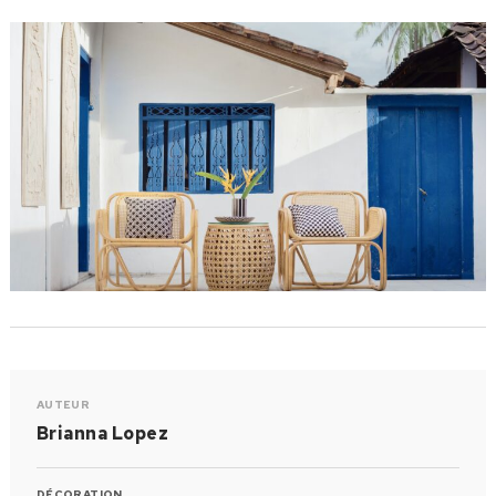
AUTEUR
Brianna Lopez
DÉCORATION