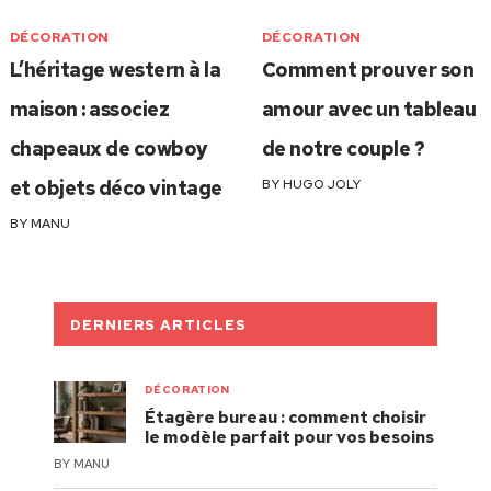
DÉCORATION
DÉCORATION
L’héritage western à la
Comment prouver son
maison : associez
amour avec un tableau
chapeaux de cowboy
de notre couple ?
et objets déco vintage
BY
HUGO JOLY
BY
MANU
DERNIERS ARTICLES
DÉCORATION
Étagère bureau : comment choisir
le modèle parfait pour vos besoins
BY
MANU