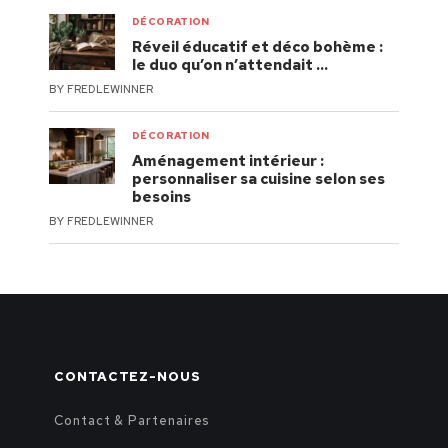
DÉCORATION
Réveil éducatif et déco bohème :
le duo qu’on n’attendait …
BY
FREDLEWINNER
DÉCORATION
Aménagement intérieur :
personnaliser sa cuisine selon ses
besoins
BY
FREDLEWINNER
CONTACTEZ-NOUS
Contact & Partenaires