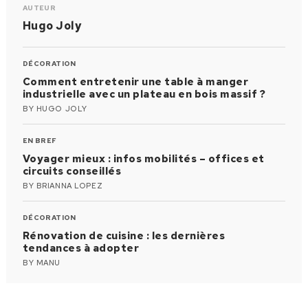
AUTEUR
Hugo Joly
DÉCORATION
Comment entretenir une table à manger
industrielle avec un plateau en bois massif ?
BY
HUGO JOLY
EN BREF
Voyager mieux : infos mobilités – offices et
circuits conseillés
BY
BRIANNA LOPEZ
DÉCORATION
Rénovation de cuisine : les dernières
tendances à adopter
BY
MANU