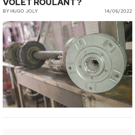
VOLET ROULANT ?
BY
HUGO JOLY
14/06/2022