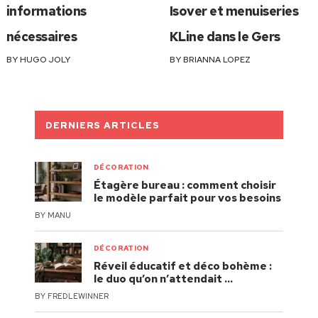
informations
Isover et menuiseries
nécessaires
KLine dans le Gers
BY
HUGO JOLY
BY
BRIANNA LOPEZ
DERNIERS ARTICLES
DÉCORATION
Étagère bureau : comment choisir
le modèle parfait pour vos besoins
BY
MANU
DÉCORATION
Réveil éducatif et déco bohème :
le duo qu’on n’attendait …
BY
FREDLEWINNER