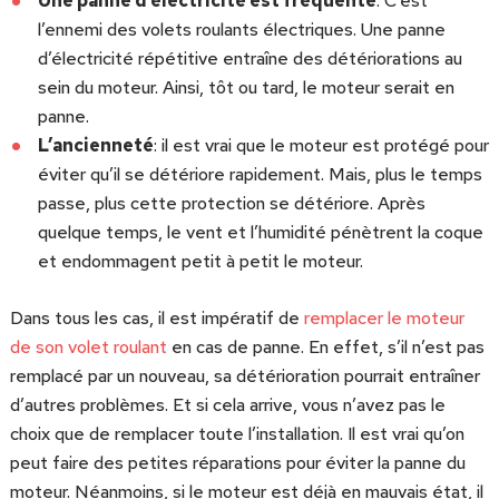
Une panne d’électricité est fréquente
. C’est
l’ennemi des volets roulants électriques. Une panne
d’électricité répétitive entraîne des détériorations au
sein du moteur. Ainsi, tôt ou tard, le moteur serait en
panne.
L’ancienneté
: il est vrai que le moteur est protégé pour
éviter qu’il se détériore rapidement. Mais, plus le temps
passe, plus cette protection se détériore. Après
quelque temps, le vent et l’humidité pénètrent la coque
et endommagent petit à petit le moteur.
Dans tous les cas, il est impératif de
remplacer le moteur
de son volet roulant
en cas de panne. En effet, s’il n’est pas
remplacé par un nouveau, sa détérioration pourrait entraîner
d’autres problèmes. Et si cela arrive, vous n’avez pas le
choix que de remplacer toute l’installation. Il est vrai qu’on
peut faire des petites réparations pour éviter la panne du
moteur. Néanmoins, si le moteur est déjà en mauvais état, il