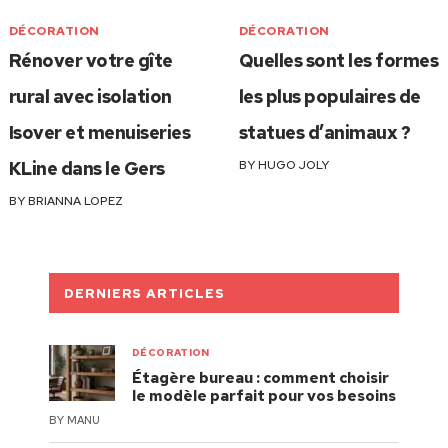
DÉCORATION
DÉCORATION
Rénover votre gîte
Quelles sont les formes
rural avec isolation
les plus populaires de
Isover et menuiseries
statues d’animaux ?
KLine dans le Gers
BY
HUGO JOLY
BY
BRIANNA LOPEZ
DERNIERS ARTICLES
DÉCORATION
Étagère bureau : comment choisir
le modèle parfait pour vos besoins
BY
MANU