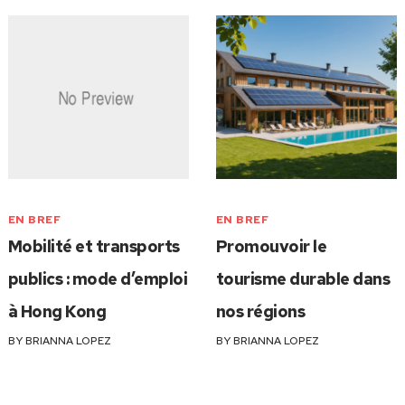
EN BREF
EN BREF
Mobilité et transports
Promouvoir le
publics : mode d’emploi
tourisme durable dans
à Hong Kong
nos régions
BY
BRIANNA LOPEZ
BY
BRIANNA LOPEZ