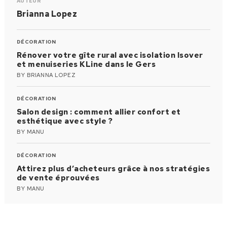
AUTEUR
Brianna Lopez
DÉCORATION
Rénover votre gîte rural avec isolation Isover
et menuiseries KLine dans le Gers
BY
BRIANNA LOPEZ
DÉCORATION
Salon design : comment allier confort et
esthétique avec style ?
BY
MANU
DÉCORATION
Attirez plus d’acheteurs grâce à nos stratégies
de vente éprouvées
BY
MANU