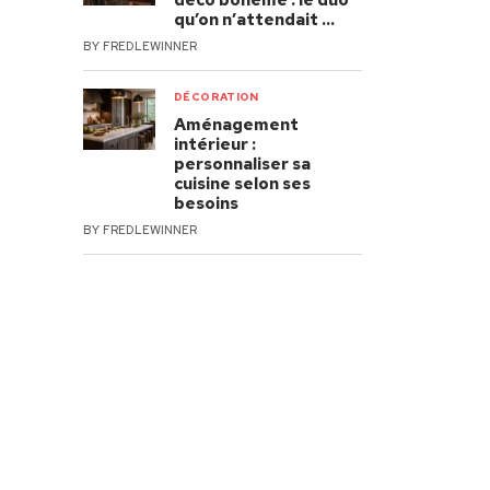
déco bohème : le duo
qu’on n’attendait …
BY
FREDLEWINNER
DÉCORATION
Aménagement
intérieur :
personnaliser sa
cuisine selon ses
besoins
BY
FREDLEWINNER