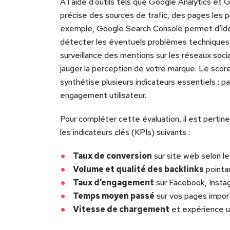
À l’aide d’outils tels que Google Analytics e
précise des sources de trafic, des pages les plu
exemple, Google Search Console permet d’iden
détecter les éventuels problèmes techniques a
surveillance des mentions sur les réseaux soc
jauger la perception de votre marque. Le scor
synthétise plusieurs indicateurs essentiels : p
engagement utilisateur.
Pour compléter cette évaluation, il est pertin
les indicateurs clés (KPIs) suivants :
Taux de conversion
sur site web selon le
Volume et qualité des backlinks
pointa
Taux d’engagement
sur Facebook, Insta
Temps moyen passé
sur vos pages impor
Vitesse de chargement
et expérience ut