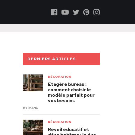
DERNIERS ARTICLES
DÉCORATION
Étagère bureau :
comment choisir le
modèle parfait pour
vos besoins
BY
MANU
DÉCORATION
Réveil éducatif et