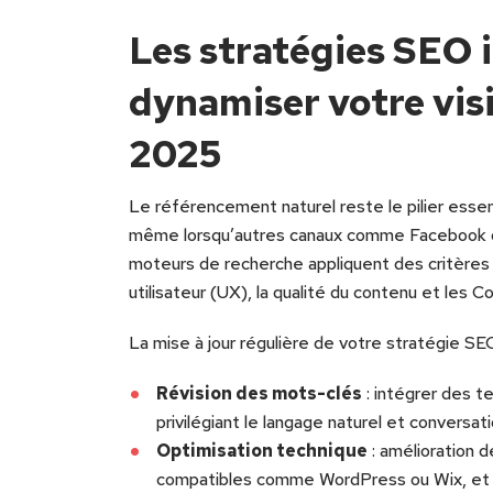
Les stratégies SEO 
dynamiser votre visi
2025
Le référencement naturel reste le pilier essen
même lorsqu’autres canaux comme Facebook o
moteurs de recherche appliquent des critères 
utilisateur (UX), la qualité du contenu et les C
La mise à jour régulière de votre stratégie SEO 
Révision des mots-clés
: intégrer des t
privilégiant le langage naturel et conversat
Optimisation technique
: amélioration 
compatibles comme WordPress ou Wix, et a