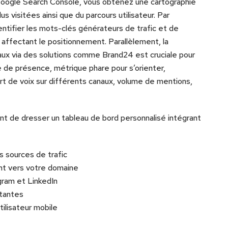
t Google Search Console, vous obtenez une cartographie
s visitées ainsi que du parcours utilisateur. Par
tifier les mots-clés générateurs de trafic et de
ffectant le positionnement. Parallèlement, la
iaux via des solutions comme Brand24 est cruciale pour
e de présence, métrique phare pour s’orienter,
art de voix sur différents canaux, volume de mentions,
ent de dresser un tableau de bord personnalisé intégrant
s sources de trafic
nt vers votre domaine
gram et LinkedIn
tantes
ilisateur mobile