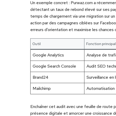
Un exemple concret : Purwaz.com a récemment 
détectant un taux de rebond élevé sur ses pag
temps de chargement via une migration sur un 
action par des campagnes ciblées sur Faceboo
erreurs d’orientation et maximise les chances d
Outil
Fonction principa
Google Analytics
Analyse de traf
Google Search Console
Audit SEO tech
Brand24
Surveillance en 
Mailchimp
Automatisation 
Enchaîner cet audit avec une feuille de route pr
présence digitale et amorcer une croissance d