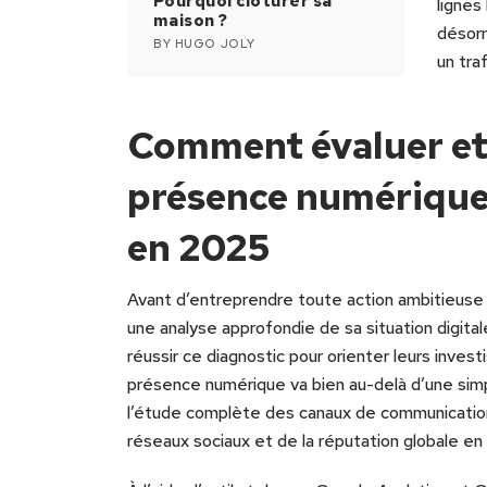
Pourquoi clôturer sa
lignes
maison ?
désorm
BY
HUGO JOLY
un tra
Comment évaluer et 
présence numérique 
en 2025
Avant d’entreprendre toute action ambitieuse p
une analyse approfondie de sa situation digita
réussir ce diagnostic pour orienter leurs inves
présence numérique va bien au-delà d’une simpl
l’étude complète des canaux de communication
réseaux sociaux et de la réputation globale en 