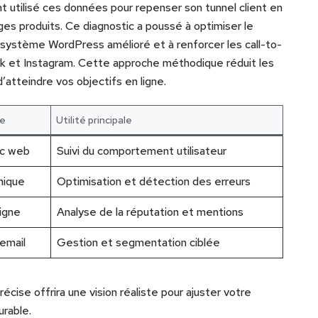
utilisé ces données pour repenser son tunnel client en
es produits. Ce diagnostic a poussé à optimiser le
système WordPress amélioré et à renforcer les call-to-
k et Instagram. Cette approche méthodique réduit les
’atteindre vos objectifs en ligne.
le
Utilité principale
ic web
Suivi du comportement utilisateur
nique
Optimisation et détection des erreurs
ligne
Analyse de la réputation et mentions
email
Gestion et segmentation ciblée
écise offrira une vision réaliste pour ajuster votre
urable.