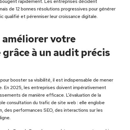
 bougent rapidement. Les entreprises décident
ais de 12 bonnes résolutions progressives pour générer
fic qualifié et pérenniser leur croissance digitale.
améliorer votre
grâce à un audit précis
our booster sa visibilité, il est indispensable de mener
le. En 2025, les entreprises doivent impérativement
tissements de manière efficace. L’évaluation de la
e consultation du trafic de site web : elle englobe
, des performances SEO, des interactions sur les
ligne.