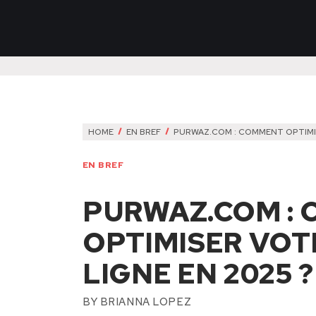
HOME
EN BREF
PURWAZ.COM : COMMENT OPTIMIS
EN BREF
PURWAZ.COM :
OPTIMISER VOT
LIGNE EN 2025 ?
BY
BRIANNA LOPEZ