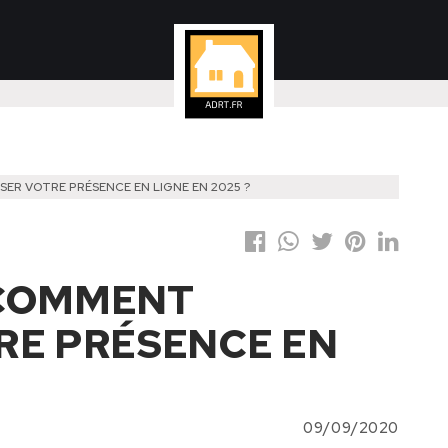
ER VOTRE PRÉSENCE EN LIGNE EN 2025 ?
 COMMENT
RE PRÉSENCE EN
09/09/2020