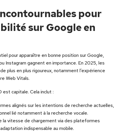
incontournables pour
bilité sur Google en
tiel pour apparaître en bonne position sur Google,
u Instagram gagnent en importance. En 2025, les
de plus en plus rigoureux, notamment l’expérience
ore Web Vitals.
est capitale. Cela inclut :
ermes alignés sur les intentions de recherche actuelles,
ionnel lié notamment à la recherche vocale.
de la vitesse de chargement via des plateformes
daptation indispensable au mobile.