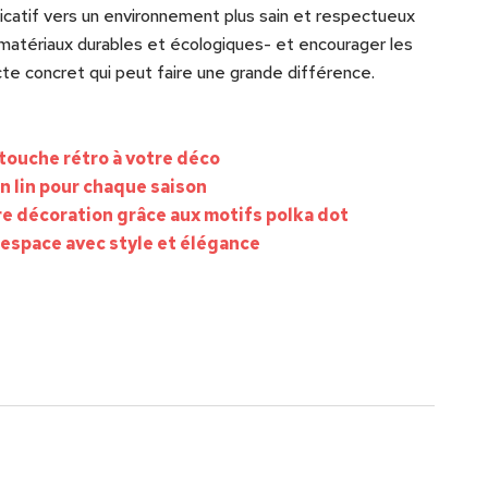
ficatif vers un environnement plus sain et respectueux
 matériaux durables et écologiques- et encourager les
cte concret qui peut faire une grande différence.
 touche rétro à votre déco
n lin pour chaque saison
re décoration grâce aux motifs polka dot
 espace avec style et élégance