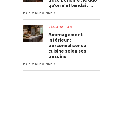
déco bohème : le duo
qu’on n’attendait …
BY
FREDLEWINNER
DÉCORATION
Aménagement
intérieur :
personnaliser sa
cuisine selon ses
besoins
BY
FREDLEWINNER