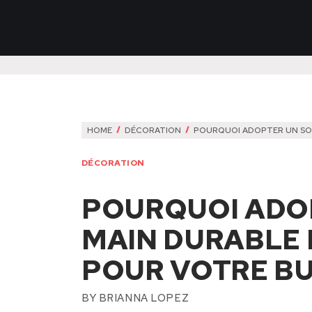
HOME
DÉCORATION
POURQUOI ADOPTER UN SO
DÉCORATION
POURQUOI ADO
MAIN DURABLE 
POUR VOTRE BU
BY
BRIANNA LOPEZ