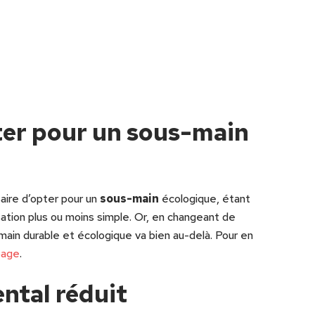
ter pour un sous-main
aire d’opter pour un
sous-main
écologique, étant
isation plus ou moins simple. Or, en changeant de
-main durable et écologique va bien au-delà. Pour en
page
.
ntal réduit