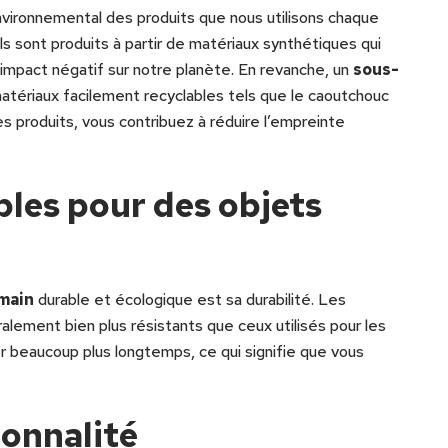
nvironnemental des produits que nous utilisons chaque
ls sont produits à partir de matériaux synthétiques qui
 impact négatif sur notre planète. En revanche, un
sous-
matériaux facilement recyclables tels que le caoutchouc
ces produits, vous contribuez à réduire l’empreinte
les pour des objets
main
durable et écologique est sa durabilité. Les
alement bien plus résistants que ceux utilisés pour les
er beaucoup plus longtemps, ce qui signifie que vous
ionnalité