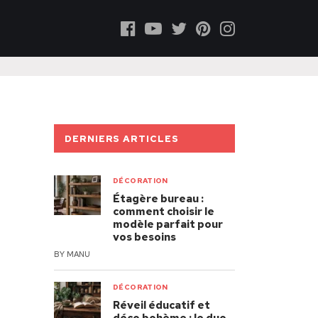
DERNIERS ARTICLES
DÉCORATION
Étagère bureau :
comment choisir le
modèle parfait pour
vos besoins
BY
MANU
DÉCORATION
Réveil éducatif et