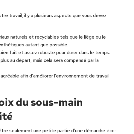
otre travail, il y a plusieurs aspects que vous devez
aux naturels et recyclables tels que le liège ou le
ynthétiques autant que possible.
bien fait et assez robuste pour durer dans le temps.
 plus au départ, mais cela sera compensé par la
 agréable afin d’améliorer l’environnement de travail
hoix du sous-main
ité
tre seulement une petite partie d’une démarche éco-