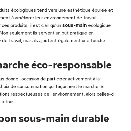
oduits écologiques tend vers une esthétique épurée et
chent à améliorer leur environnement de travail.
es produits, il est clair qu’un
sous-main
écologique
 Non seulement ils servent un but pratique en
 de travail, mais ils ajoutent également une touche
marche éco-responsable
s donne l’occasion de participer activement à la
choix de consommation qui façonnent le marché. Si
ions respectueuses de l’environnement, alors celles-ci
 à tous.
 bon sous-main durable