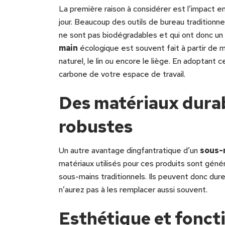
La première raison à considérer est l’impact e
jour. Beaucoup des outils de bureau traditionne
ne sont pas biodégradables et qui ont donc un
main
écologique est souvent fait à partir de 
naturel, le lin ou encore le liège. En adoptant 
carbone de votre espace de travail.
Des matériaux durab
robustes
Un autre avantage dingfantratique d’un
sous-
matériaux utilisés pour ces produits sont génér
sous-mains traditionnels. Ils peuvent donc dur
n’aurez pas à les remplacer aussi souvent.
Esthétique et fonct