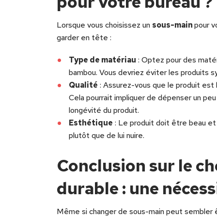
pour votre bureau ?
Lorsque vous choisissez un
sous-main
pour v
garder en tête :
Type de matériau
: Optez pour des matéri
bambou. Vous devriez éviter les produits s
Qualité
: Assurez-vous que le produit est 
Cela pourrait impliquer de dépenser un peu
longévité du produit.
Esthétique
: Le produit doit être beau et
plutôt que de lui nuire.
Conclusion sur le c
durable : une nécess
Même si changer de sous-main peut sembler ê