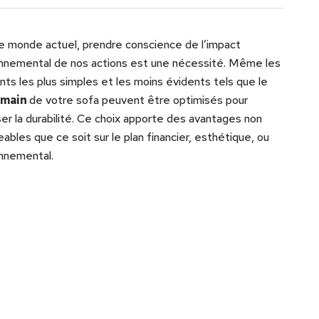
e monde actuel, prendre conscience de l’impact
nnemental de nos actions est une nécessité. Même les
ts les plus simples et les moins évidents tels que le
-main
de votre sofa peuvent être optimisés pour
ser la durabilité. Ce choix apporte des avantages non
eables que ce soit sur le plan financier, esthétique, ou
nnemental.